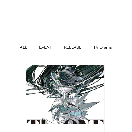
ALL
EVENT
RELEASE
TV Drama